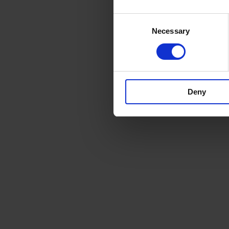
Consent
Necessary
Selection
Deny