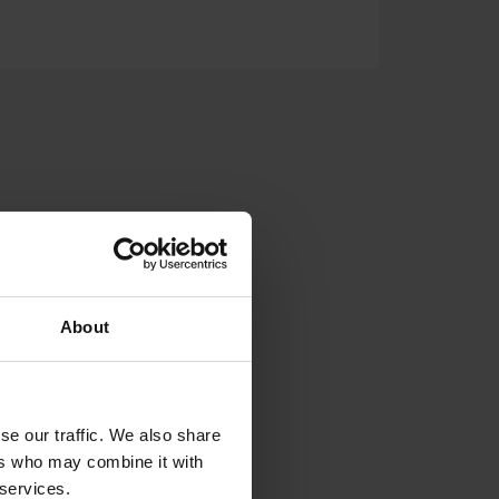
About
se our traffic. We also share
ers who may combine it with
 services.