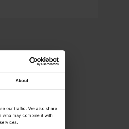
About
se our traffic. We also share
ers who may combine it with
 services.