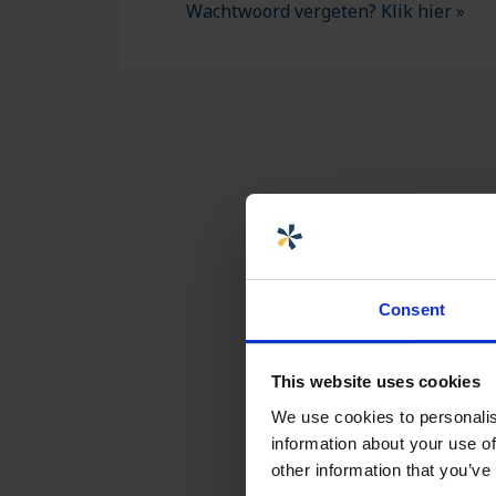
Wachtwoord vergeten? Klik hier »
Consent
This website uses cookies
We use cookies to personalis
information about your use of
other information that you’ve