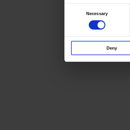
Consent
Necessary
Selection
Deny