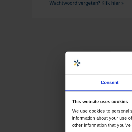
Wachtwoord vergeten? Klik hier »
Consent
This website uses cookies
We use cookies to personalis
information about your use of
other information that you’ve