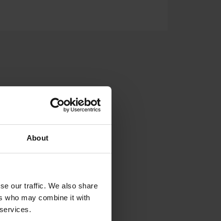
About
se our traffic. We also share
ers who may combine it with
 services.