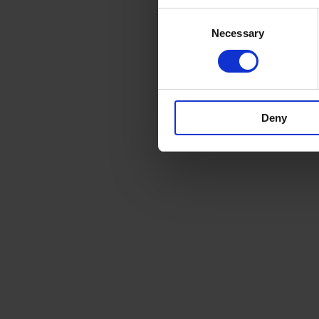
Consent
Necessary
Selection
Deny