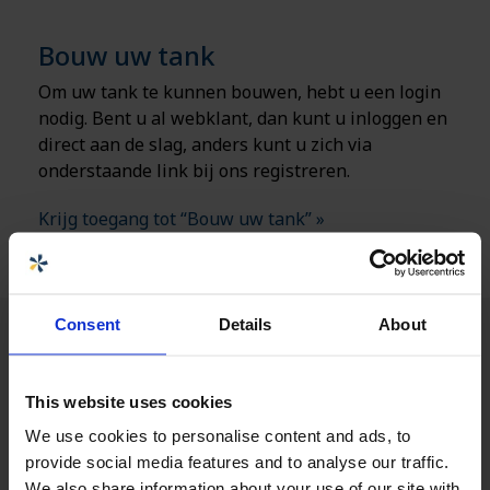
Bouw uw tank
Om uw tank te kunnen bouwen, hebt u een login
nodig. Bent u al webklant, dan kunt u inloggen en
direct aan de slag, anders kunt u zich via
onderstaande link bij ons registreren.
Krijg toegang tot “Bouw uw tank” »
Consent
Details
About
This website uses cookies
We use cookies to personalise content and ads, to
provide social media features and to analyse our traffic.
We also share information about your use of our site with