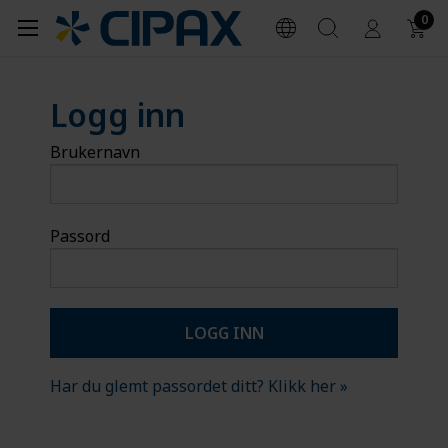
0
Logg inn
Brukernavn
Passord
Har du glemt passordet ditt? Klikk her »