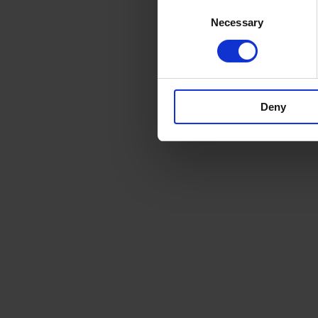
Consent
Necessary
Selection
Deny