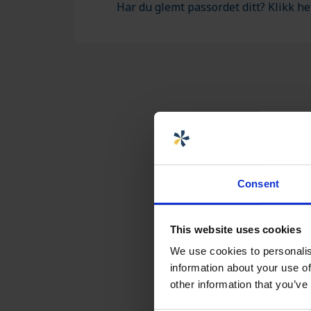
Har du glemt passordet ditt? Klikk he
MONTERING OG TILPASNING
FORHANDLERE MARK/
Consent
This website uses cookies
We use cookies to personalis
information about your use of
other information that you’ve