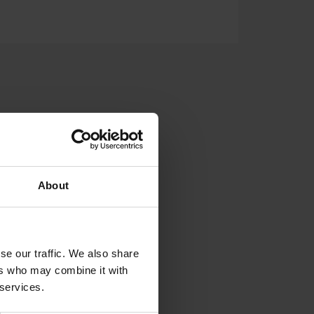
VEISEDE TANKER
SUPPORT
About
se our traffic. We also share
ers who may combine it with
 services.