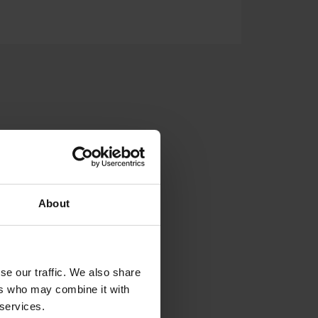
TSADE TANKAR
SUPPORT
About
se our traffic. We also share
ers who may combine it with
 services.