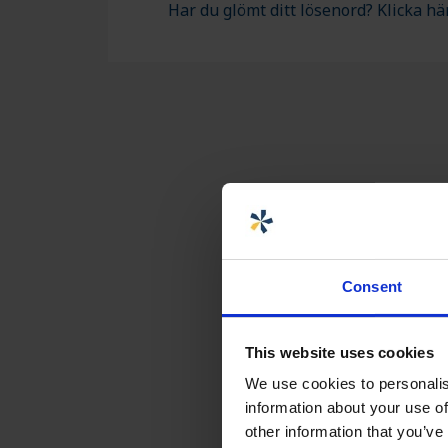
Har du glömt ditt lösenord? Klicka hä
MONTERING OCH ANPASSNING
ÅTERFÖRSÄLJARE MAR
Consent
This website uses cookies
We use cookies to personalis
information about your use of
other information that you’ve