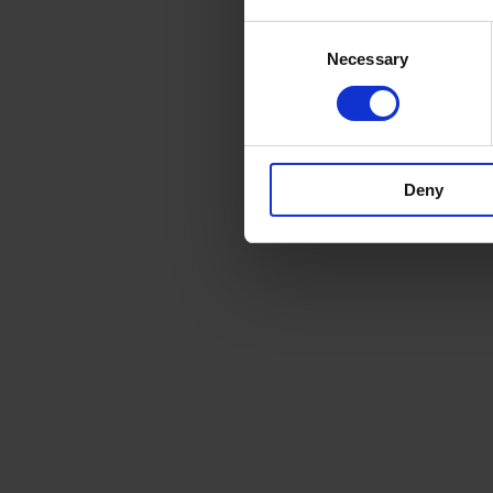
Consent
Necessary
Selection
Deny