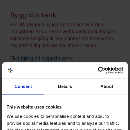
Bygg din tank
För att använda bygg din tank behöver du en
inloggning. Är du redan webkund kan du logga in
och komma igång direkt, i annat fall behöver du
registrera dig hos oss via länken nedan
Få tillgång till bygg din tank»
Consent
Details
About
This website uses cookies
We use cookies to personalise content and ads, to
provide social media features and to analyse our traffic.
We also share information about your use of our site with