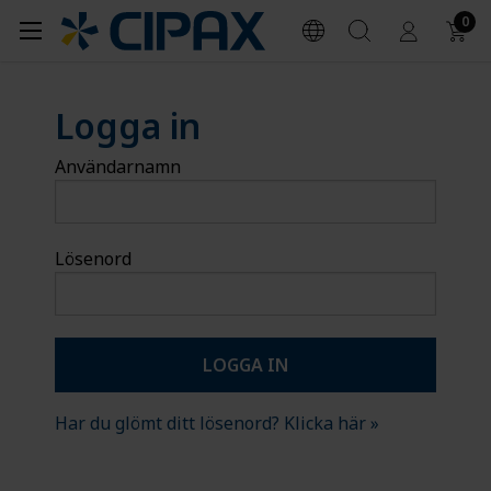
0
Logga in
Användarnamn
Lösenord
Har du glömt ditt lösenord? Klicka här »