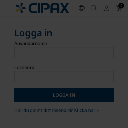
0
Logga in
Användarnamn
Lösenord
Har du glömt ditt lösenord? Klicka här »