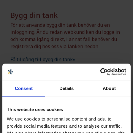
Bygg din tank
För att använda bygg din tank behöver du en
inloggning. Är du redan webkund kan du logga in
och komma igång direkt, i annat fall behöver du
registrera dig hos oss via länken nedan
Få tillgång till bygg din tank»
Consent
Details
About
This website uses cookies
We use cookies to personalise content and ads, to
provide social media features and to analyse our traffic.
We also share information about your use of our site with