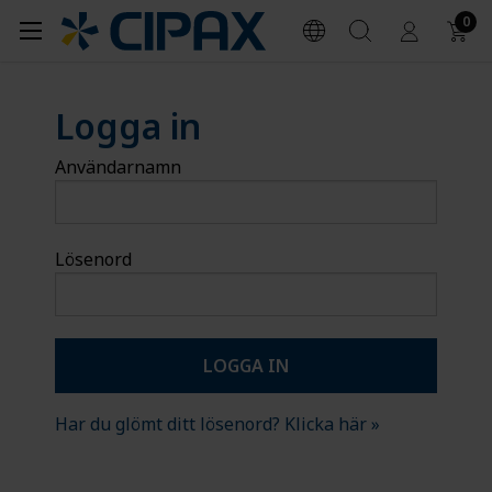
0
Logga in
Användarnamn
Lösenord
Har du glömt ditt lösenord? Klicka här »