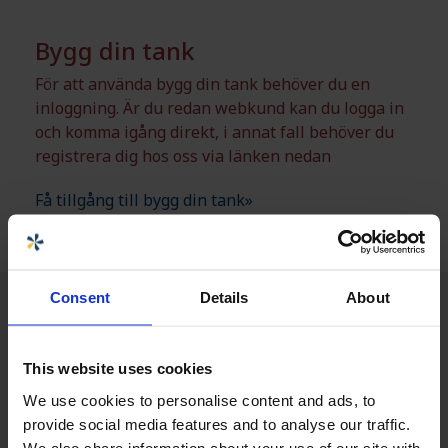
Bygg din tank
För att använda bygg din tank behöver du en
inloggning. Är du redan webkund kan du logga in
och komma igång direkt, i annat fall behöver du
registrera dig hos oss via länken nedan
Få tillgång till bygg din tank»
Consent
Details
About
This website uses cookies
We use cookies to personalise content and ads, to
provide social media features and to analyse our traffic.
We also share information about your use of our site with