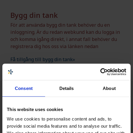
Bygg din tank
För att använda bygg din tank behöver du en
inloggning. Är du redan webkund kan du logga in
och komma igång direkt, i annat fall behöver du
registrera dig hos oss via länken nedan
Få tillgång till bygg din tank»
Consent
Details
About
This website uses cookies
We use cookies to personalise content and ads, to
provide social media features and to analyse our traffic.
We also share information about your use of our site with