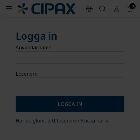
0
Logga in
Användarnamn
Lösenord
Har du glömt ditt lösenord? Klicka här »