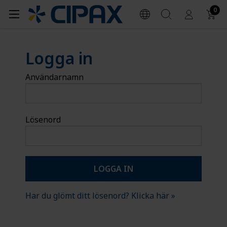
0
Logga in
Användarnamn
Lösenord
Har du glömt ditt lösenord? Klicka här »