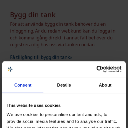
Bygg din tank
För att använda bygg din tank behöver du en
inloggning. Är du redan webkund kan du logga in
och komma igång direkt, i annat fall behöver du
registrera dig hos oss via länken nedan
Få tillgång till bygg din tank»
Consent
Details
About
This website uses cookies
We use cookies to personalise content and ads, to
provide social media features and to analyse our traffic.
We also share information about your use of our site with