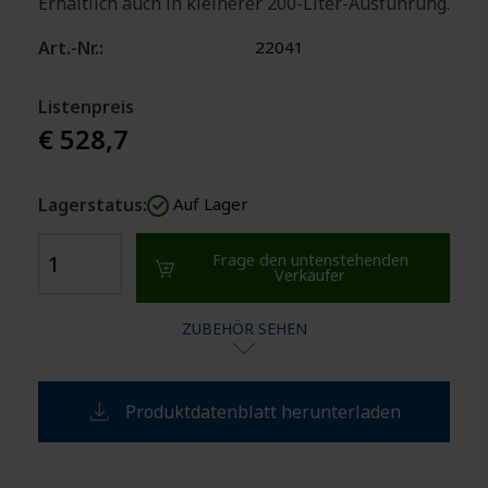
Erhältlich auch in kleinerer 200-Liter-Ausführung.
Art.-Nr.:
22041
Listenpreis
€ 528,7
Lagerstatus:
Auf Lager
Frage den untenstehenden
Verkäufer
ZUBEHÖR SEHEN
Produktdatenblatt herunterladen