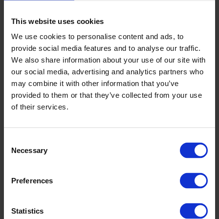
Verkäufer
This website uses cookies
We use cookies to personalise content and ads, to
Mark Grouwe
provide social media features and to analyse our traffic.
Sales responsible CPX Industry
We also share information about your use of our site with
mark.grouwe@cipax.com
our social media, advertising and analytics partners who
+31 (0) 548 515 172
may combine it with other information that you’ve
provided to them or that they’ve collected from your use
of their services.
Consent
Necessary
Selection
Zubehör
Preferences
Statistics