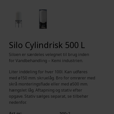
Silo Cylindrisk 500 L
Siloen er særdeles velegnet til brug inden
for Vandbehandling – Kemi industrien.
Liter inddeling for hver 100l. Kan udføres
med ø150 mm. skruelåg. Bro for omrører med
skrå monteringsflade eller med ø500 mm.
hængslet låg. Aftapning og stativ efter
opgave. Stativ sælges separat, se tilbehør
nedenfor.
Art.nr:
500-2