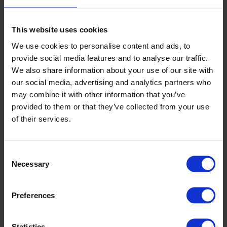
Hans Endsgaard
Produktionschef, Salg – tilbud (Viemose
afd.)
This website uses cookies
hans.endsgaard@cipax.com
We use cookies to personalise content and ads, to
+45 5538 0103
provide social media features and to analyse our traffic.
We also share information about your use of our site with
our social media, advertising and analytics partners who
may combine it with other information that you’ve
provided to them or that they’ve collected from your use
of their services.
Tilbehør
Consent
Necessary
Selection
Preferences
Statistics