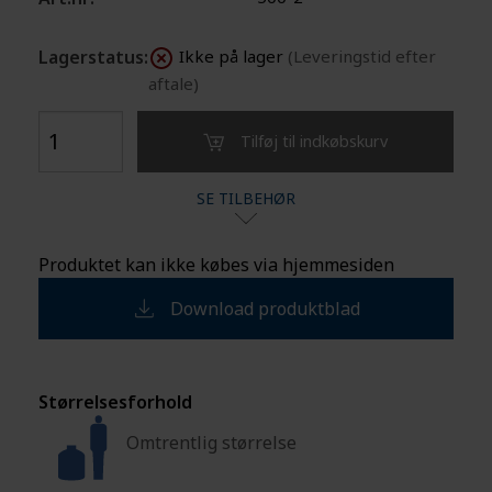
Lagerstatus:
Ikke på lager
(Leveringstid efter
aftale)
Tilføj til indkøbskurv
SE TILBEHØR
Produktet kan ikke købes via hjemmesiden
Download produktblad
Størrelsesforhold
Omtrentlig størrelse