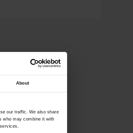
About
se our traffic. We also share
ers who may combine it with
 services.