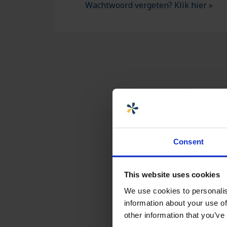
Wachtwoord vergeten? Klik hier »
Consent
This website uses cookies
We use cookies to personalis
information about your use of
other information that you’ve