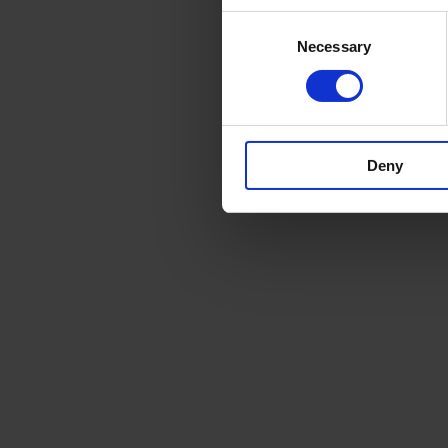
Consent
Necessary
Selection
Deny