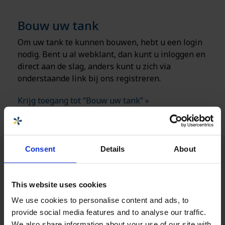
Bouw uw tank
Om uw tank te kunnen bouwen, hebt u een login
nodig. Bent u al webklant, dan kunt u inloggen en
direct aan de slag, anders kunt u zich via
onderstaande link bij ons registreren.
Krijg toegang tot “Bouw uw tank” »
Consent
Details
About
This website uses cookies
We use cookies to personalise content and ads, to
provide social media features and to analyse our traffic.
We also share information about your use of our site with