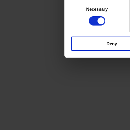
Consent
Necessary
Selection
Deny