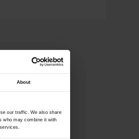
VEISEDE TANKER
SUPPORT
About
se our traffic. We also share
ers who may combine it with
 services.