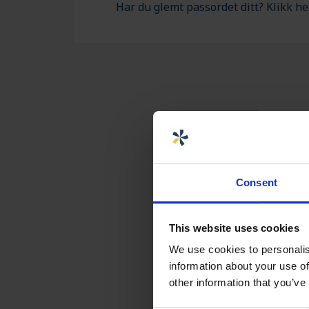
Har du glemt passordet ditt? Klikk he
MONTERING OG TILPASNING
FORHANDLERE MARK/
Consent
This website uses cookies
We use cookies to personalis
information about your use of
other information that you’ve