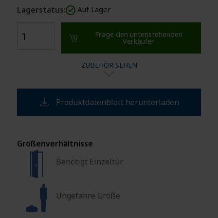
Lagerstatus:
Auf Lager
Frage den untenstehenden
Verkäufer
ZUBEHÖR SEHEN
Produktdatenblatt herunterladen
Größenverhältnisse
Benötigt Einzeltür
Ungefähre Größe