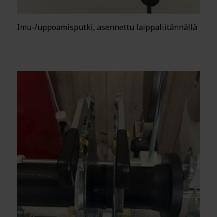
Imu-/uppoamisputki, asennettu laippaliitännällä