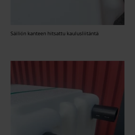
Säiliön kanteen hitsattu kaulusliitäntä