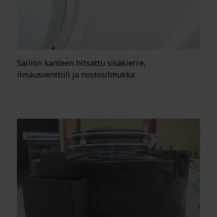
Säiliön kanteen hitsattu sisäkierre,
ilmausventtiili ja nostosilmukka