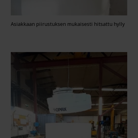
Asiakkaan piirustuksen mukaisesti hitsattu hylly