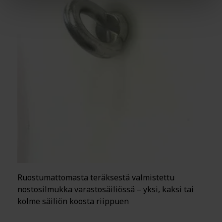
Ruostumattomasta teräksestä valmistettu
nostosilmukka varastosäiliössä – yksi, kaksi tai
kolme säiliön koosta riippuen