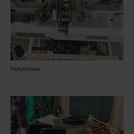
Päätyhitsaus