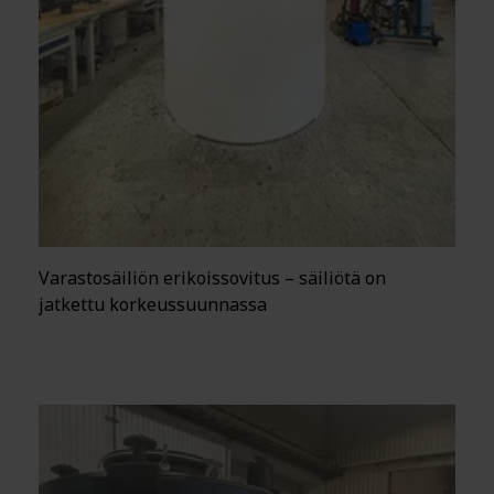
Varastosäiliön erikoissovitus – säiliötä on
jatkettu korkeussuunnassa