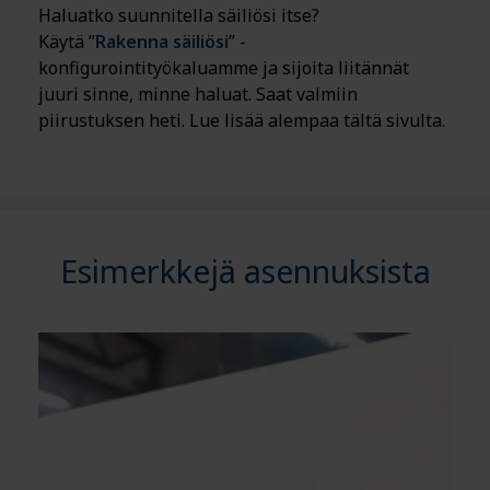
Haluatko suunnitella säiliösi itse?
Käytä ”
Rakenna säiliösi
” -
konfigurointityökaluamme ja sijoita liitännät
juuri sinne, minne haluat. Saat valmiin
piirustuksen heti. Lue lisää alempaa tältä sivulta.
Esimerkkejä asennuksista