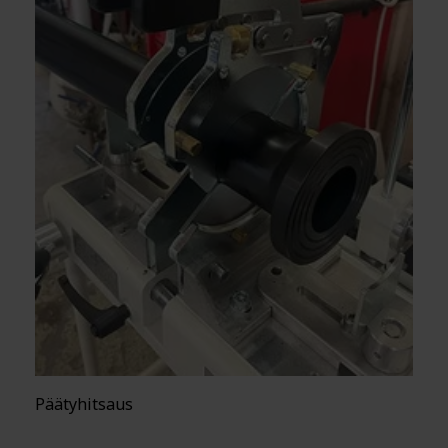
Päätyhitsaus