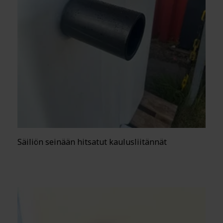
Säiliön seinään hitsatut kaulusliitännät