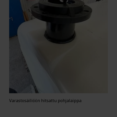
Varastosäiliöön hitsattu pohjalaippa