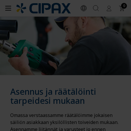
0
Asennus ja räätälöinti
tarpeidesi mukaan
Omassa verstaassamme räätälöimme jokaisen
säiliön asiakkaan yksilöllisten toiveiden mukaan.
Asennamme liitännät ja varusteet jo ennen