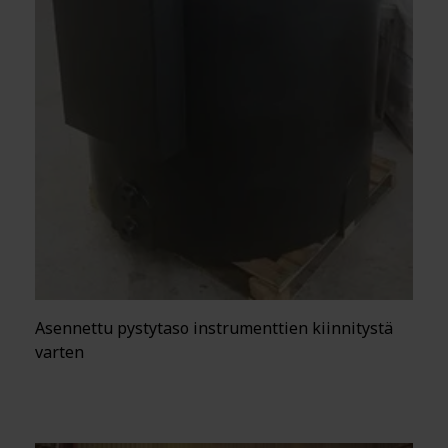
Asennettu pystytaso instrumenttien kiinnitystä
varten