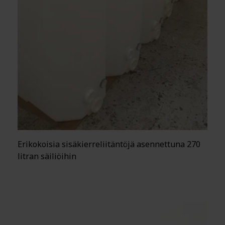
Erikokoisia sisäkierreliitäntöjä asennettuna 270
litran säiliöihin