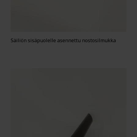
Säiliön sisäpuolelle asennettu nostosilmukka