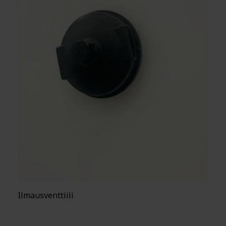
Ilmausventtiili