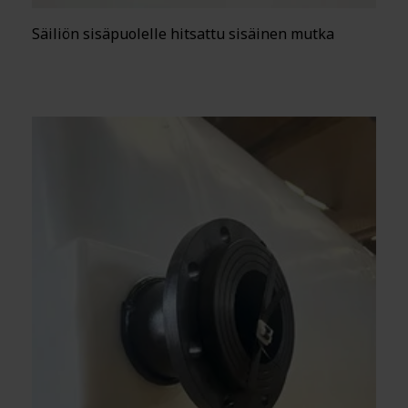
Säiliön sisäpuolelle hitsattu sisäinen mutka