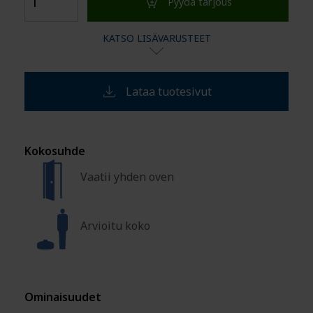
Pyydä tarjous
KATSO LISÄVARUSTEET
Lataa tuotesivut
Kokosuhde
Vaatii yhden oven
Arvioitu koko
Ominaisuudet