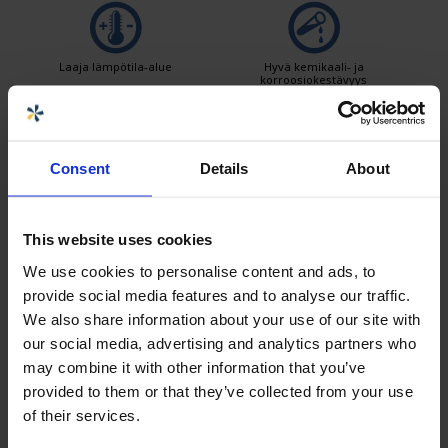
Laaja lämpötila-alue
Hyvä kemikaali- ja
korroosiokestävyys
Tiiveystestaus
Logistiikkaratkaisut
Consent
Details
About
This website uses cookies
Tuotteet on helppo puhdistaa
We use cookies to personalise content and ads, to
provide social media features and to analyse our traffic.
We also share information about your use of our site with
our social media, advertising and analytics partners who
Myyjä
may combine it with other information that you’ve
provided to them or that they’ve collected from your use
Mait Kompus
of their services.
Myyntipäällikkö CPX Teollisuustuotteet