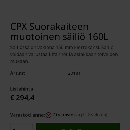
CPX Suorakaiteen
muotoinen säiliö 160L
Säiliössä on vakiona 150 mm kierrekansi. Säiliö
voidaan varustaa liitännöillä asiakkaan toiveiden
mukaan.
Art.nr:
20181
Listahinta
€ 294,4
Varastotilanne:
Ei varastossa
(1–2 viikkoa)