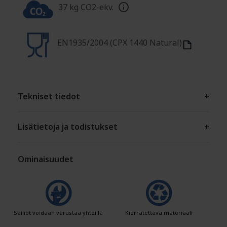
37 kg CO2-ekv.
EN1935/2004 (CPX 1440 Natural)
Tekniset tiedot
+
Lisätietoja ja todistukset
+
Ominaisuudet
Säiliöt voidaan varustaa yhteillä
Kierrätettävä materiaali