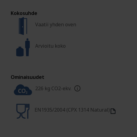
Kokosuhde
Vaatii yhden oven
Arvioitu koko
Ominaisuudet
226 kg CO2-ekv.
EN1935/2004 (CPX 1314 Natural)