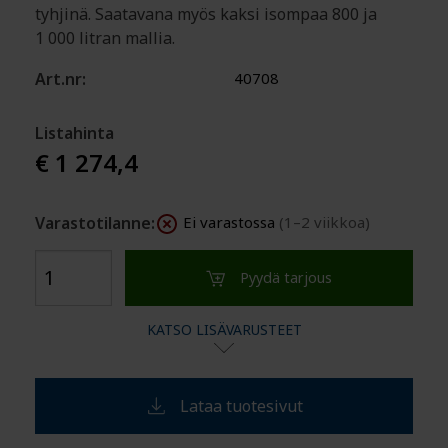
tyhjinä. Saatavana myös kaksi isompaa 800 ja
1 000 litran mallia.
Art.nr:
40708
Listahinta
€ 1 274,4
Varastotilanne:
Ei varastossa
(1–2 viikkoa)
Pyydä tarjous
KATSO LISÄVARUSTEET
Lataa tuotesivut