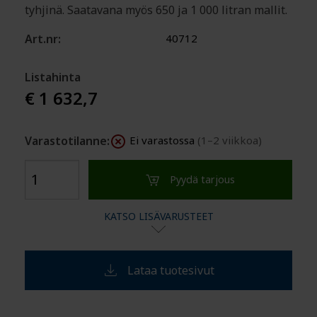
tyhjinä. Saatavana myös 650 ja 1 000 litran mallit.
Art.nr:
40712
Listahinta
€ 1 632,7
Varastotilanne:
Ei varastossa
(1–2 viikkoa)
Pyydä tarjous
KATSO LISÄVARUSTEET
Lataa tuotesivut