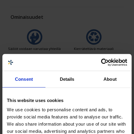
Ominaisuudet
Säiliöt voidaan varustaa yhteillä
Kierrätettävä materiaali
Laaja lämpötila-alue
Hyvä kemikaali- ja
Consent
Details
About
korroosiokestävyys
This website uses cookies
Tiiveystestaus
Logistiikkaratkaisut
We use cookies to personalise content and ads, to
provide social media features and to analyse our traffic.
We also share information about your use of our site with
our social media, advertising and analytics partners who
Tuotteet on helppo puhdistaa