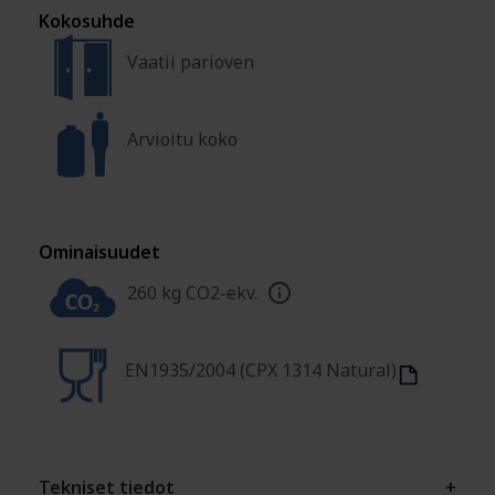
Kokosuhde
Vaatii parioven
Arvioitu koko
Ominaisuudet
260 kg CO2-ekv.
EN1935/2004 (CPX 1314 Natural)
Tekniset tiedot
+