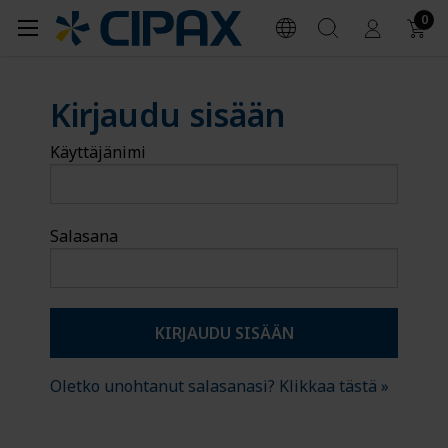
0
Kirjaudu sisään
Käyttäjänimi
Salasana
Oletko unohtanut salasanasi? Klikkaa tästä »