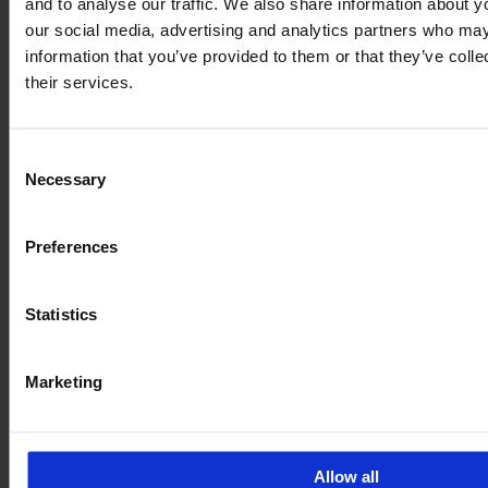
and to analyse our traffic. We also share information about yo
our social media, advertising and analytics partners who may
information that you’ve provided to them or that they’ve coll
their services.
Consent
Necessary
Selection
Preferences
Statistics
Marketing
Allow all