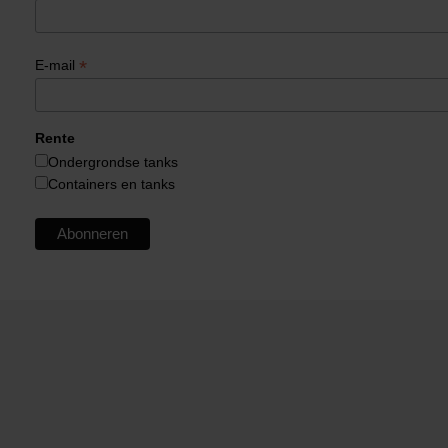
*
E-mail
Rente
Ondergrondse tanks
Containers en tanks