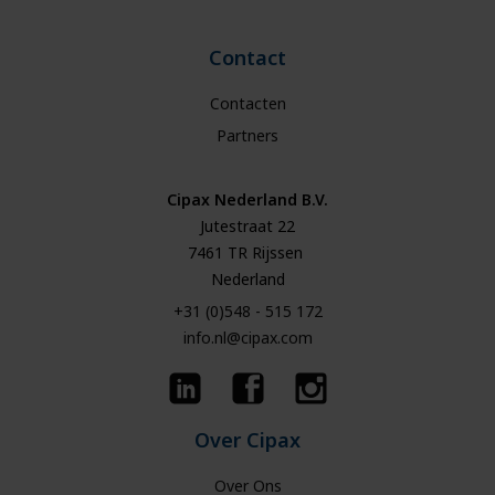
Contact
Contacten
Partners
Cipax Nederland B.V.
Jutestraat 22
7461 TR Rijssen
Nederland
+31 (0)548 - 515 172
info.nl@cipax.com
Over Cipax
Over Ons