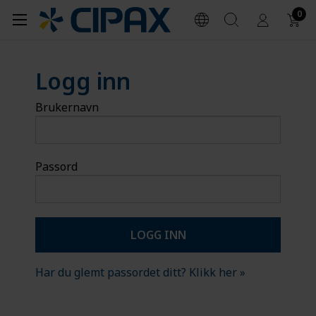
0
Logg inn
Brukernavn
Passord
Har du glemt passordet ditt? Klikk her »