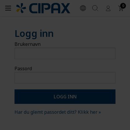
0
Logg inn
Brukernavn
Passord
Har du glemt passordet ditt? Klikk her »