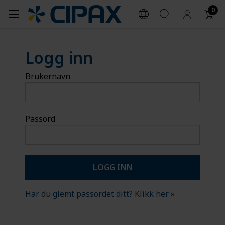
0
Logg inn
Brukernavn
Passord
Har du glemt passordet ditt? Klikk her »