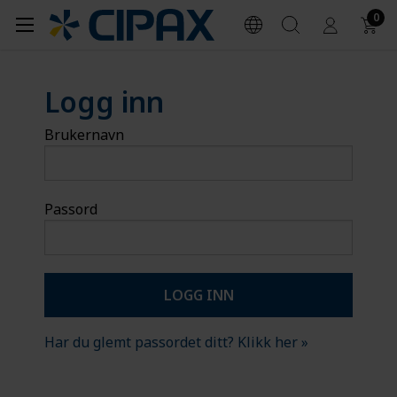
0
Logg inn
Brukernavn
Passord
Har du glemt passordet ditt? Klikk her »