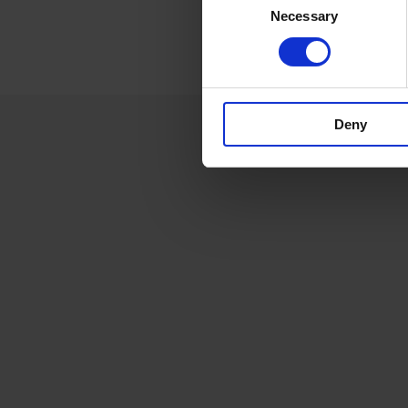
Necessary
Selection
Deny