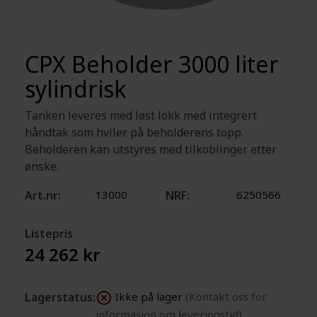
CPX Beholder 3000 liter
sylindrisk
Tanken leveres med løst lokk med integrert
håndtak som hviler på beholderens topp.
Beholderen kan utstyres med tilkoblinger etter
ønske.
Art.nr:
13000
NRF:
6250566
Listepris
24 262 kr
Lagerstatus:
Ikke på lager
(Kontakt oss for
informasjon om leveringstid)