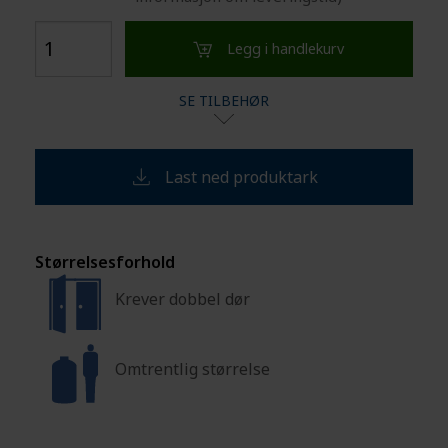
Legg i handlekurv
SE TILBEHØR
Last ned produktark
Størrelsesforhold
Krever dobbel dør
Omtrentlig størrelse