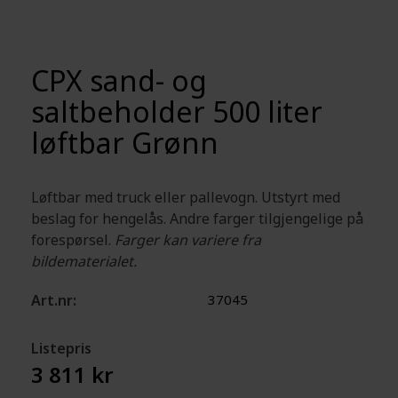
CPX sand- og
saltbeholder 500 liter
løftbar Grønn
Løftbar med truck eller pallevogn. Utstyrt med
beslag for hengelås. Andre farger tilgjengelige på
forespørsel.
Farger kan variere fra
bildematerialet.
Art.nr:
37045
Listepris
3 811 kr