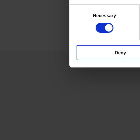
Consent
Necessary
Selection
Deny