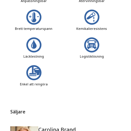
Anpassningsbar
Återvinningsbar
Brett temperaturspann
Kemikalieresistens
Läcktestning
Logistiklösning
Enkel att rengöra
Säljare
Carolina Brand