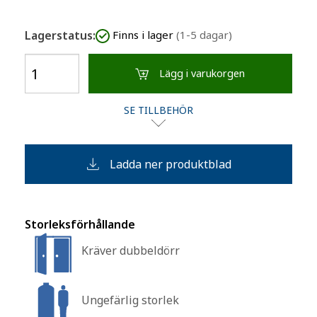
Lagerstatus:
Finns i lager
(1-5 dagar)
Lägg i varukorgen
SE TILLBEHÖR
Ladda ner produktblad
Storleksförhållande
Kräver dubbeldörr
Ungefärlig storlek