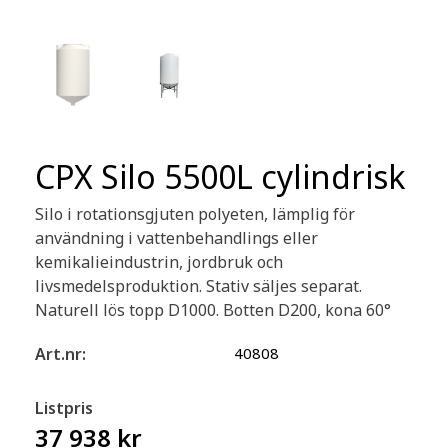
CPX Silo 5500L cylindrisk
Silo i rotationsgjuten polyeten, lämplig för
användning i vattenbehandlings eller
kemikalieindustrin, jordbruk och
livsmedelsproduktion. Stativ säljes separat.
Naturell lös topp D1000. Botten D200, kona 60°
Art.nr:
40808
Listpris
37 938 kr