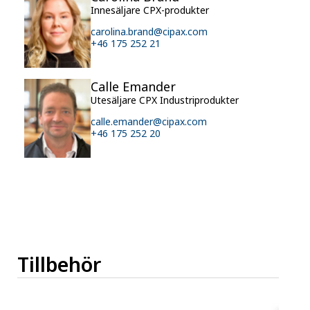
Innesäljare CPX-produkter
carolina.brand@cipax.com
+46 175 252 21
Calle Emander
Utesäljare CPX Industriprodukter
calle.emander@cipax.com
+46 175 252 20
Tillbehör