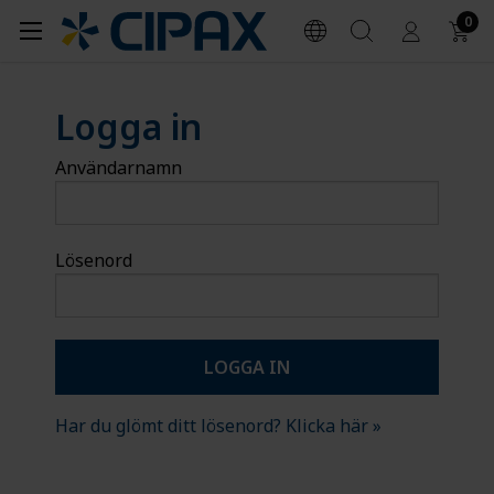
0
Logga in
Användarnamn
Lösenord
Har du glömt ditt lösenord? Klicka här »