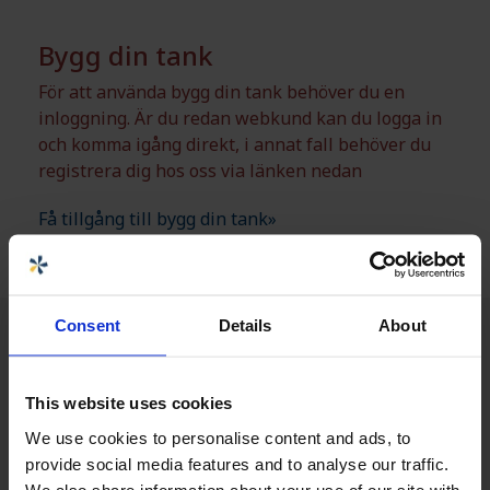
Bygg din tank
För att använda bygg din tank behöver du en
inloggning. Är du redan webkund kan du logga in
och komma igång direkt, i annat fall behöver du
registrera dig hos oss via länken nedan
Få tillgång till bygg din tank»
Consent
Details
About
This website uses cookies
We use cookies to personalise content and ads, to
provide social media features and to analyse our traffic.
We also share information about your use of our site with