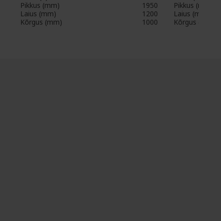
Pikkus (mm)
1950
Pikkus (mm)
Laius (mm)
1200
Laius (mm)
Kõrgus (mm)
1000
Kõrgus (mm)