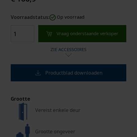
Voorraadstatus:
Op voorraad
Vraag onderstaande verkoper
ZIE ACCESSOIRES
Productblad downloaden
Grootte
Vereist enkele deur
Grootte ongeveer