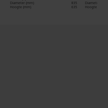
Diameter (mm)
835
Diameter (mm
Hoogte (mm)
635
Hoogte (mm)