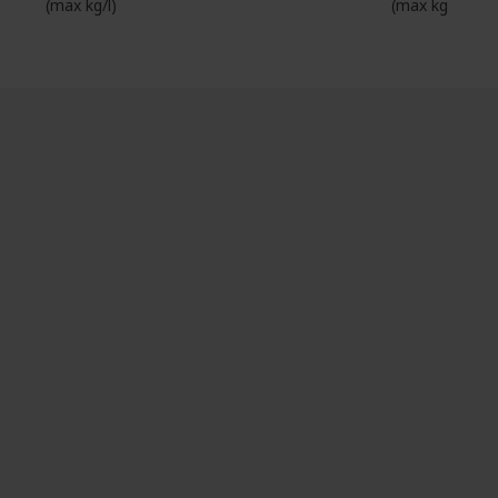
(max kg/l)
(max kg/l)