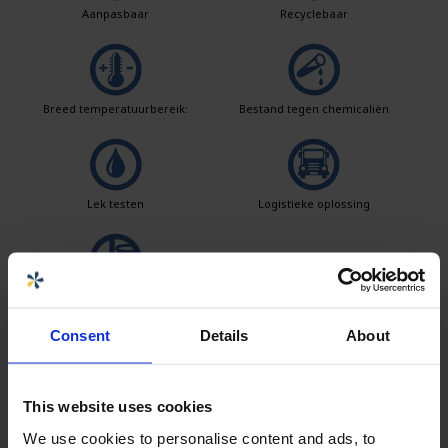
Aanpasbaar
Recyclebaar
Breed temperatuurbereik:
Bestand tegen chemicaliën
Lek testen
Logistieke oplossing
Makkelijk schoon te maken
Consent
Details
About
Verkoper
This website uses cookies
We use cookies to personalise content and ads, to