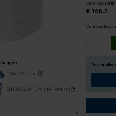
Catalogusprijs
€ 166,2
Voorraadstatu
schappen
Personalise
20 kg CO2-ekv.
EN1935/2004 (CPX 1440 Natural)
+