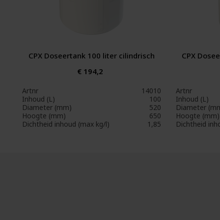
CPX Doseertank 100 liter cilindrisch
CPX Doseer
€ 194,2
Artnr
14010
Artnr
Inhoud (L)
100
Inhoud (L)
Diameter (mm)
520
Diameter (m
Hoogte (mm)
650
Hoogte (mm)
Dichtheid inhoud (max kg/l)
1,85
Dichtheid inh