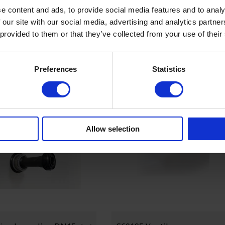
Catalogusprijs
ijs
e content and ads, to provide social media features and to analy
€ 147,8
 our site with our social media, advertising and analytics partn
 provided to them or that they’ve collected from your use of their
Vraag ondersta
Vraag onderstaande
verkoper
verkoper
Preferences
Statistics
Allow selection