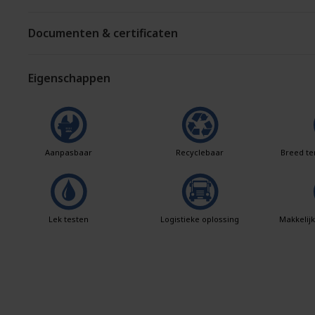
Documenten & certificaten
Eigenschappen
Aanpasbaar
Recyclebaar
Breed te
Lek testen
Logistieke oplossing
Makkelij