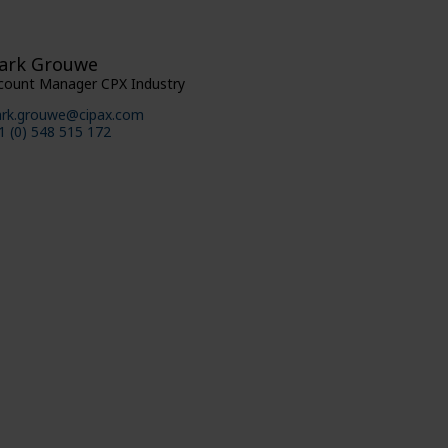
ark Grouwe
count Manager CPX Industry
rk.grouwe@cipax.com
1 (0) 548 515 172