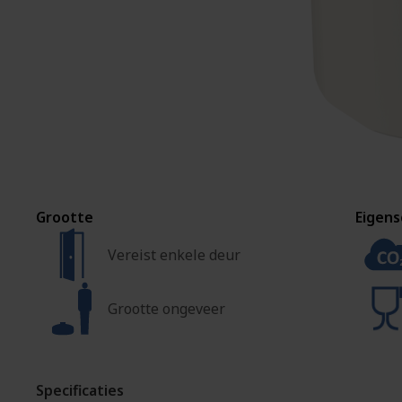
Grootte
Eigen
Vereist enkele deur
Grootte ongeveer
Specificaties