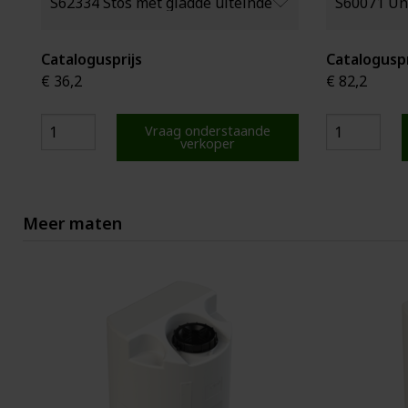
Catalogusprijs
Cataloguspr
€ 36,2
€ 82,2
Vraag onderstaande
verkoper
Meer maten