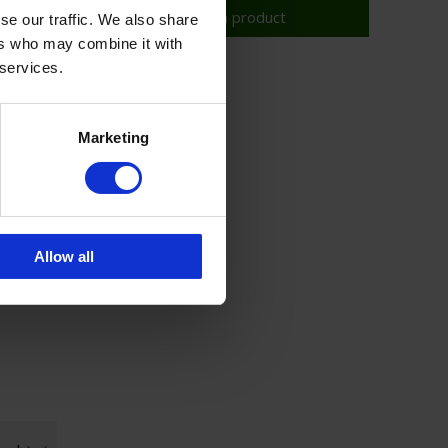
Toon product
se our traffic. We also share
ers who may combine it with
 services.
ande
Marketing
Allow all