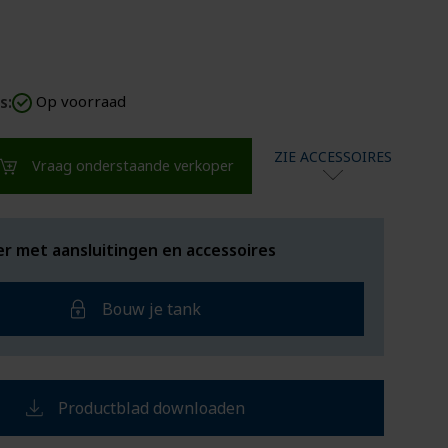
s:
Op voorraad
ZIE ACCESSOIRES
Vraag onderstaande verkoper
er met aansluitingen en accessoires
Bouw je tank
Productblad downloaden