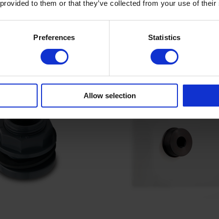
 provided to them or that they’ve collected from your use of their
Listepris
8 211 kr
Preferences
Statistics
Legg i handlekurv
Legg i handlek
Allow selection