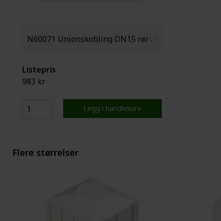
Listepris
983 kr
Legg i handlekurv
Flere størrelser