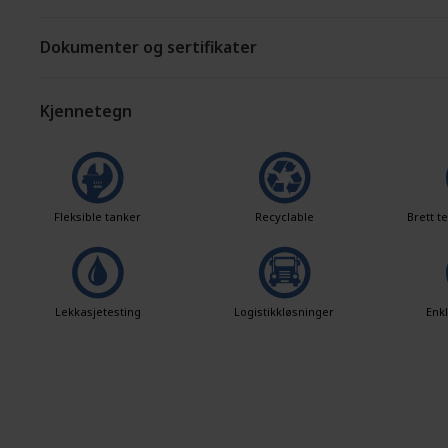
Dokumenter og sertifikater
Kjennetegn
Fleksible tanker
Recyclable
Brett 
Lekkasjetesting
Logistikkløsninger
Enk