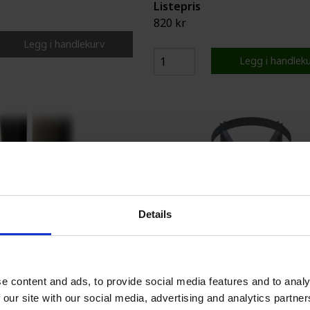
Listepris
820 kr
Legg i handlekurv
Legg i handlek
Details
e content and ads, to provide social media features and to analy
 our site with our social media, advertising and analytics partn