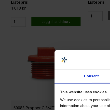
Listepris
Listepris
1 018 kr
Legg i handlekurv
Consent
This website uses cookies
We use cookies to personalis
information about your use of