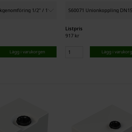
Listpris
917 kr
Lägg i varukorgen
Lägg i varukor