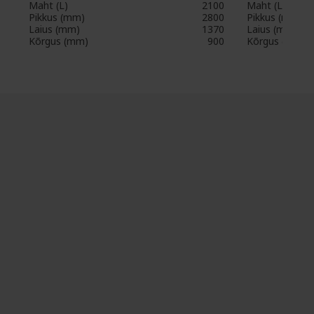
Maht (L)
2100
Maht (L)
Pikkus (mm)
2800
Pikkus (mm)
Laius (mm)
1370
Laius (mm)
Kõrgus (mm)
900
Kõrgus (mm)