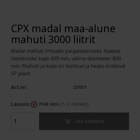
CPX madal maa-alune
mahuti 3000 liitrit
Madal mahuti lihtsaks paigaldamiseks. Kaasas
lastekindel kaas 600 mm, väline diameeter 800
mm. Mahuti ja kaas on testitud ja heaks kiidetud
SP poolt.
Art.nr:
23001
Laoseis:
Pole laos
(1–2 nädalat)
Lisa ostukorvi