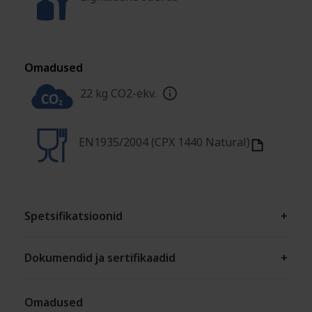
Omadused
22 kg CO2-ekv.
EN1935/2004 (CPX 1440 Natural)
Spetsifikatsioonid
+
Dokumendid ja sertifikaadid
+
Omadused