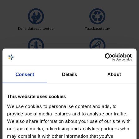
Kohaldatavad tooted
Taaskasutatav
Lai temperatuurivahemik
Kemikaalidele vastupidav
Consent
Details
About
Lekkekindel
Logistika lahendused
This website uses cookies
We use cookies to personalise content and ads, to
provide social media features and to analyse our traffic.
Tooteid on lihtne puhastada
We also share information about your use of our site with
our social media, advertising and analytics partners who
may combine it with other information that you’ve