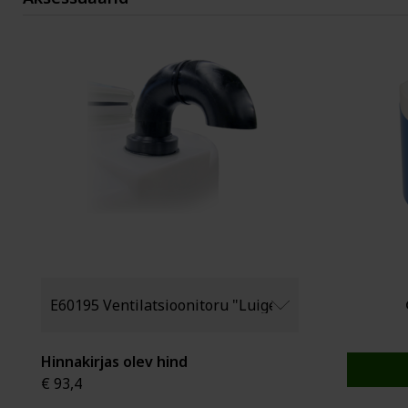
Hinnakirjas olev hind
€ 93,4