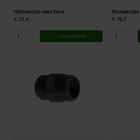
Hinnakirjas olev hind
Hinnakirjas
€ 33,4
€ 78,7
Lisa ostukorvi