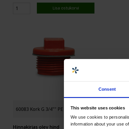
Lisa ostukorvi
Consent
This website uses cookies
We use cookies to personalis
information about your use of
Hinnakirjas olev hind
Hinnakirjas