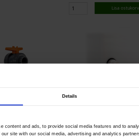
Lisa ostukorv
Details
e content and ads, to provide social media features and to analy
 our site with our social media, advertising and analytics partn
 olev hind
Hinnakirjas olev hind