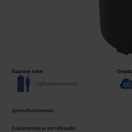
PAIGALDUS JA KOHANDAMINE
Suuruse suhe
Omad
Ligikaudne suurus
Spetsifikatsioonid
Dokumendid ja sertifikaadid