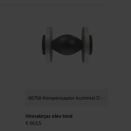
Hinnakirjas olev hind
€ 663,5