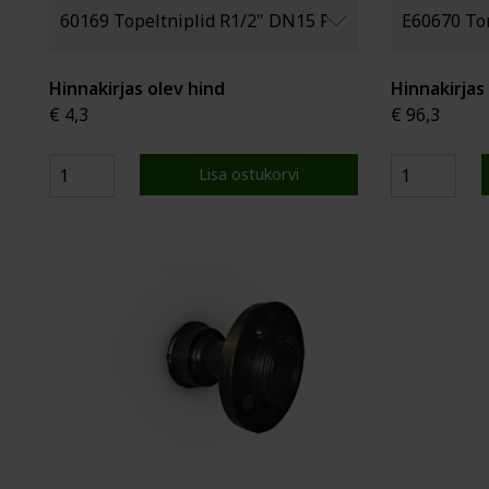
Hinnakirjas olev hind
Hinnakirjas
€ 4,3
€ 96,3
Lisa ostukorvi