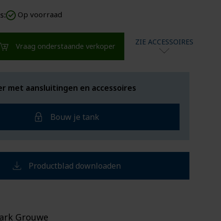
s:
Op voorraad
ZIE ACCESSOIRES
Vraag onderstaande verkoper
er met aansluitingen en accessoires
Bouw je tank
Productblad downloaden
ark Grouwe