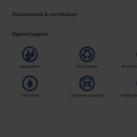
Documenten & certificaten
Eigenschappen
Aanpasbaar
Recyclebaar
Breed te
Lek testen
Logistieke oplossing
Makkelij