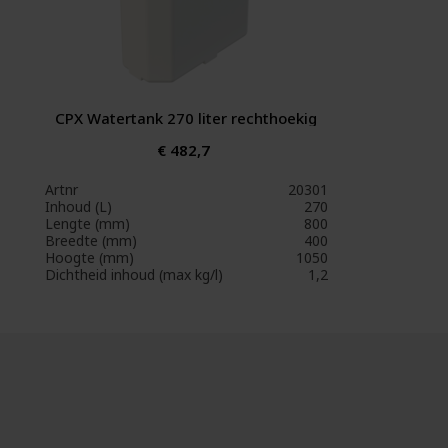
CPX Watertank 270 liter rechthoekig
€ 482,7
Artnr
20301
Inhoud (L)
270
Lengte (mm)
800
Breedte (mm)
400
Hoogte (mm)
1050
Dichtheid inhoud (max kg/l)
1,2