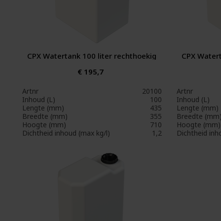
CPX Watertank 100 liter rechthoekig
CPX Watert
€ 195,7
Artnr
20100
Artnr
Inhoud (L)
100
Inhoud (L)
Lengte (mm)
435
Lengte (mm)
Breedte (mm)
355
Breedte (mm
Hoogte (mm)
710
Hoogte (mm)
Dichtheid inhoud (max kg/l)
1,2
Dichtheid inh