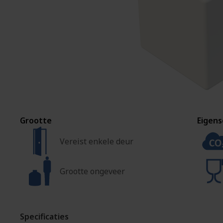
Grootte
Eigen
Vereist enkele deur
Grootte ongeveer
Specificaties