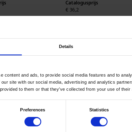
ijs
Catalogusprijs
€ 36,2
Vraag onderstaande
Vraag ondersta
verkoper
verkoper
Details
e content and ads, to provide social media features and to analy
 our site with our social media, advertising and analytics partn
 provided to them or that they’ve collected from your use of their
Preferences
Statistics