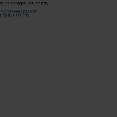
count Manager CPX Industry
rk.grouwe@cipax.com
1 (0) 548 515 172