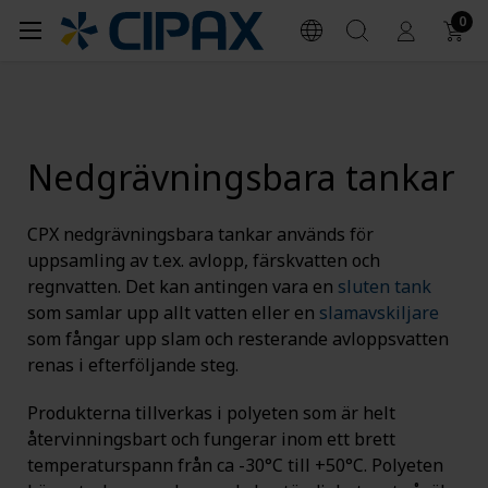
0
Nedgrävningsbara tankar
CPX nedgrävningsbara tankar används för
uppsamling av t.ex. avlopp, färskvatten och
regnvatten. Det kan antingen vara en
sluten tank
som samlar upp allt vatten eller en
slamavskiljare
som fångar upp slam och resterande avloppsvatten
renas i efterföljande steg.
Produkterna tillverkas i polyeten som är helt
återvinningsbart och fungerar inom ett brett
temperaturspann från ca -30°C till +50°C. Polyeten