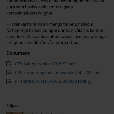
kännetecknas av dess goda beständighet mot såväl
sura som basiska vätskor och goda
korrosionsbeständighet.
Till tankarna finns en mängd tillbehör såsom
förhöjningshalsar, pumpbrunnar, nivålarm, kolfilter
samt lock. De kan dessutom förses med anslutningar
enligt önskemål från vårt stora utbud.
Dokument
CPX Avloppstankar 2026-SE.pdf
CPX Förhöjningshalsar översikt A4 - 2026.pdf
Prislista CPX Mark-VA 2026-05-01.pdf
Säljare