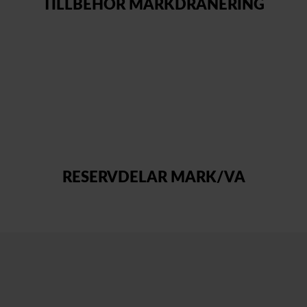
TILLBEHÖR MARKDRÄNERING
RESERVDELAR MARK/VA