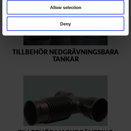
Allow selection
Deny
TILLBEHÖR NEDGRÄVNINGSBARA
TANKAR