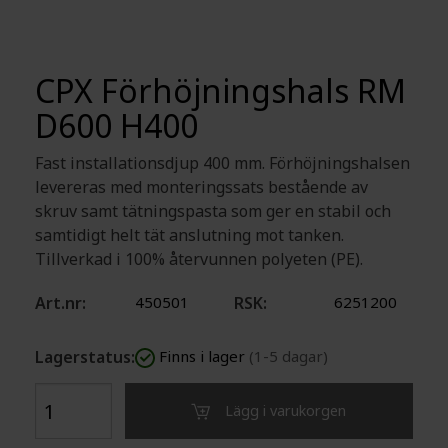
CPX Förhöjningshals RM
D600 H400
Fast installationsdjup 400 mm. Förhöjningshalsen
levereras med monteringssats bestående av
skruv samt tätningspasta som ger en stabil och
samtidigt helt tät anslutning mot tanken.
Tillverkad i 100% återvunnen polyeten (PE).
Art.nr:
450501
RSK:
6251200
Lagerstatus:
Finns i lager
(1-5 dagar)
Lägg i varukorgen