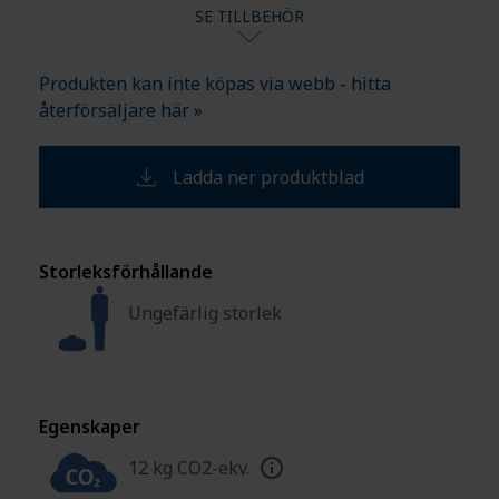
SE TILLBEHÖR
Produkten kan inte köpas via webb - hitta
återförsäljare här »
Ladda ner produktblad
Storleksförhållande
Ungefärlig storlek
Egenskaper
12 kg CO2-ekv.