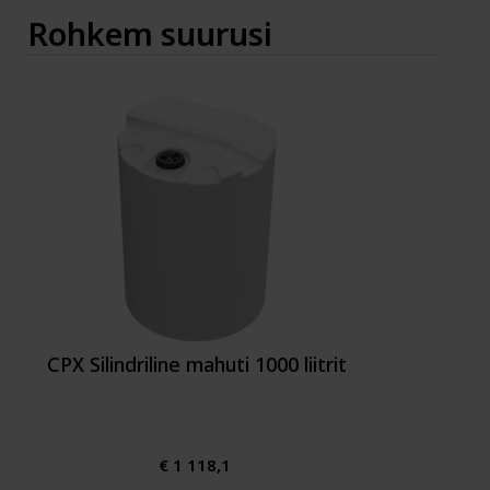
Rohkem suurusi
CPX Silindriline mahuti 1000 liitrit
€ 1 118,1