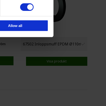
Allow all
 20m
Visa produkt