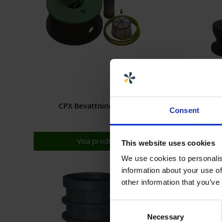
CPX Bevattningskit
CPX Förhö
Consent
Visa produkt
This website uses cookies
We use cookies to personalis
information about your use of
other information that you’ve
Consent
Necessary
Selection