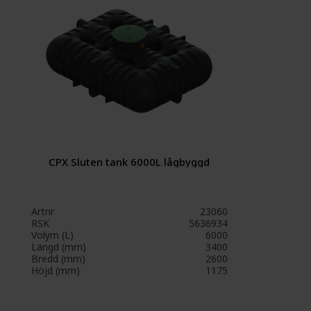
CPX Sluten tank 6000L lågbyggd
Artnr
23060
RSK
5636934
Volym (L)
6000
Längd (mm)
3400
Bredd (mm)
2600
Höjd (mm)
1175