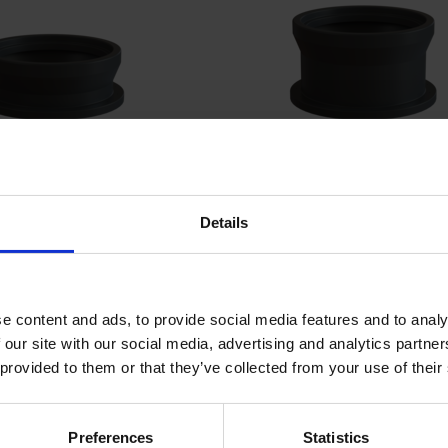
jningshals RM D600 H250
CPX Förhöjningshals RM D60
Details
Visa produkt
Visa produkt
e content and ads, to provide social media features and to analy
 our site with our social media, advertising and analytics partn
 provided to them or that they’ve collected from your use of their
Preferences
Statistics