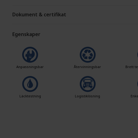
Dokument & certifikat
Egenskaper
Anpassningsbar
Återvinningsbar
Brett 
Läcktestning
Logistiklösning
Enke