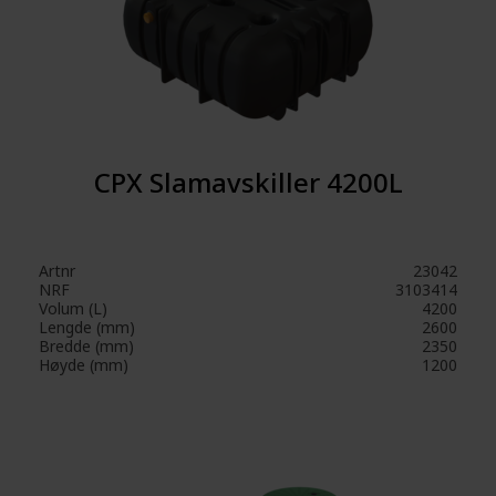
CPX Slamavskiller 4200L
Artnr
23042
NRF
3103414
Volum (L)
4200
Lengde (mm)
2600
Bredde (mm)
2350
Høyde (mm)
1200