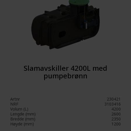
Slamavskiller 4200L med
pumpebrønn
Artnr
230421
NRF
3103416
Volum (L)
4200
Lengde (mm)
2600
Bredde (mm)
2350
Høyde (mm)
1200