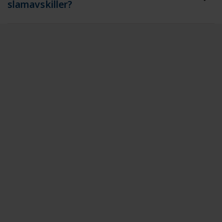
slamavskiller?