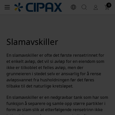
0
Slamavskiller
En slamavskiller er ofte det første rensetrinnet for
et enkelt avløp, det vil si avløp for en eiendom som
ikke er tilkoblet et felles avløp, men der
grunneieren i stedet selv er ansvarlig for å rense
avløpsvannet fra husholdningen før det føres
tilbake til det naturlige kretsløpet.
En slamavskiller er en nedgravbar tank som har som
funksjon å separere og samle opp større partikler i
form av slam slik at etterfølgende rensetrinn ikke