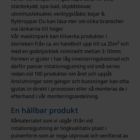
stänkskydd, spa-bad, skyddsboxar,
utomhusleksaker, verktygslådor, bojar &
flytkroppar. Du kan läsa mer om olika branscher
via länkarna till höger.
Vår maskinpark kan tillverka produkter i
3
storleken från ca. en handboll upp till ca 25m
och
med en godstjocklek nominellt mellan 3-10mm.
Formen vi gjuter i har låg investeringskostnad och
därför passar rotationsgjutning vid små serier,
redan vid 100 produkter om året och uppåt.
Anslutningar som gängor och bussningar kan ofta
gjutas in direkt i processen eller så monteras de i
efterhand i vår monteringsavdelning.
En hållbar produkt
Råmaterialet som vi utgår ifrån vid
rotationsgjutning är högkvalitativ plast i
pulverform som är noga utprovat och verifierat av