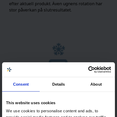
efter aktuell produkt. Även ugnens rotation har
stor påverkan på slutresultatet.
Consent
Details
About
This website uses cookies
We use cookies to personalise content and ads, to