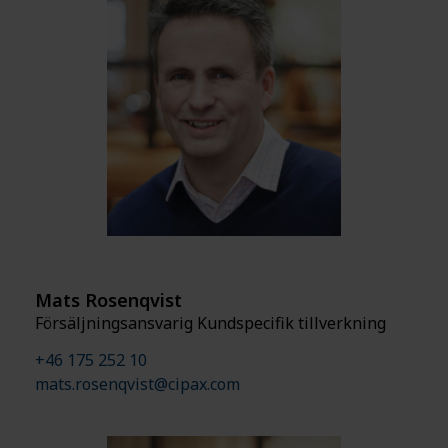
Mats Rosenqvist
Försäljningsansvarig Kundspecifik tillverkning
+46 175 252 10
mats.rosenqvist@cipax.com