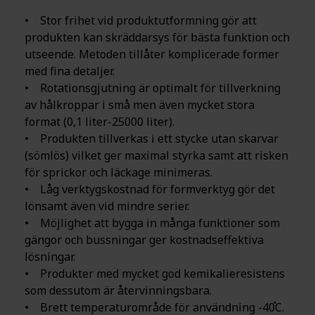
• Stor frihet vid produktutformning gör att
produkten kan skräddarsys för bästa funktion och
utseende. Metoden tillåter komplicerade former
med fina detaljer.
• Rotationsgjutning är optimalt för tillverkning
av hålkroppar i små men även mycket stora
format (0,1 liter-25000 liter).
• Produkten tillverkas i ett stycke utan skarvar
(sömlös) vilket ger maximal styrka samt att risken
för sprickor och läckage minimeras.
• Låg verktygskostnad för formverktyg gör det
lönsamt även vid mindre serier.
• Möjlighet att bygga in många funktioner som
gängor och bussningar ger kostnadseffektiva
lösningar.
• Produkter med mycket god kemikalieresistens
som dessutom är återvinningsbara.
• Brett temperaturområde för användning -40֯C.