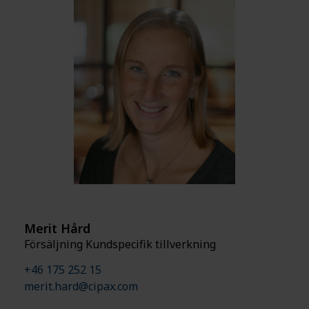
Merit Hård
Försäljning Kundspecifik tillverkning
+46 175 252 15
merit.hard@cipax.com