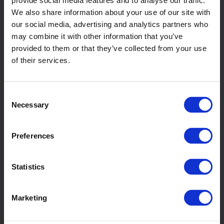
provide social media features and to analyse our traffic.
We also share information about your use of our site with
our social media, advertising and analytics partners who
may combine it with other information that you’ve
Under kylningen återtar den smälta plasten fast
provided to them or that they’ve collected from your use
form och produkten krymper loss från
of their services.
formytorna.
Consent
Necessary
Selection
Preferences
Statistics
Marketing