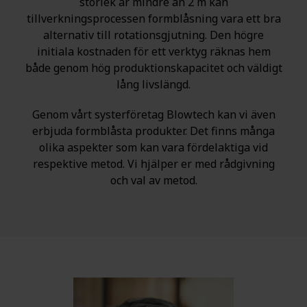
storlek är mindre än 2 m kan
tillverkningsprocessen formblåsning vara ett bra
alternativ till rotationsgjutning. Den högre
initiala kostnaden för ett verktyg räknas hem
både genom hög produktionskapacitet och väldigt
lång livslängd.
Genom vårt systerföretag Blowtech kan vi även
erbjuda formblåsta produkter. Det finns många
olika aspekter som kan vara fördelaktiga vid
respektive metod. Vi hjälper er med rådgivning
och val av metod.