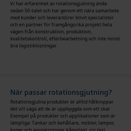
Vi har erfarenhet av rotationsgjutning ända
sedan 50-talet och har genom ett nära samarbete
med kunder och leverantörer blivit specialister
och en partner för framgångsrika projekt hela
vägen från konstruktion, produktion,
kvalitetskontroll, efterbearbetning och inte minst
bra logistiklösningar.
När passar rotationsgjutning?
Rotationsgjutna produkter är alltid hålkroppar
det vill säga att de är uppbyggda som ett skal.
Exempel på produkter och applikationer som är
lämpliga: Tankar och behållare, möbler, lampor,
koner och avspärrningar, kåpor(ex), rör (ex),