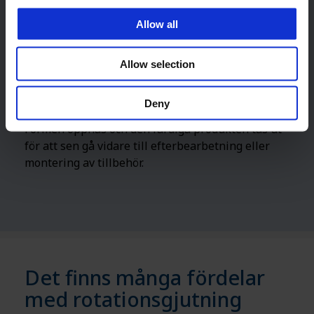
Allow all
Allow selection
Deny
Formen öppnas och den färdiga produkten tas ut
för att sen gå vidare till efterbearbetning eller
montering av tillbehör.
Det finns många fördelar
med rotationsgjutning