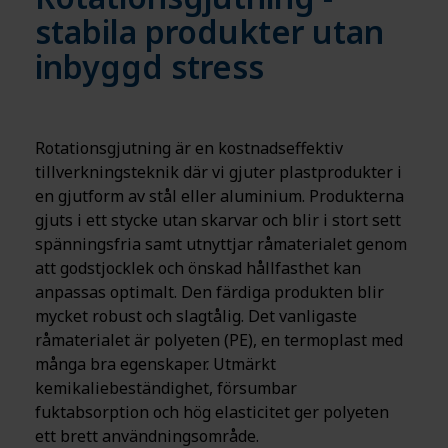
stabila produkter utan
inbyggd stress
Rotationsgjutning är en kostnadseffektiv
tillverkningsteknik där vi gjuter plastprodukter i
en gjutform av stål eller aluminium. Produkterna
gjuts i ett stycke utan skarvar och blir i stort sett
spänningsfria samt utnyttjar råmaterialet genom
att godstjocklek och önskad hållfasthet kan
anpassas optimalt. Den färdiga produkten blir
mycket robust och slagtålig. Det vanligaste
råmaterialet är polyeten (PE), en termoplast med
många bra egenskaper. Utmärkt
kemikaliebeständighet, försumbar
fuktabsorption och hög elasticitet ger polyeten
ett brett användningsområde.