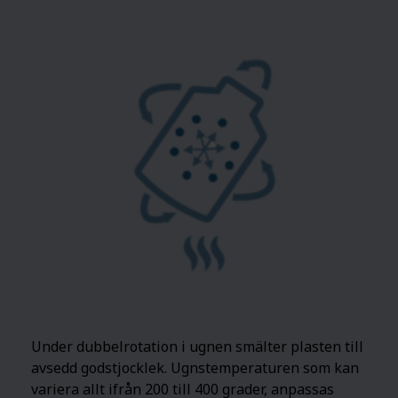
Under dubbelrotation i ugnen smälter plasten till
avsedd godstjocklek. Ugnstemperaturen som kan
variera allt ifrån 200 till 400 grader, anpassas