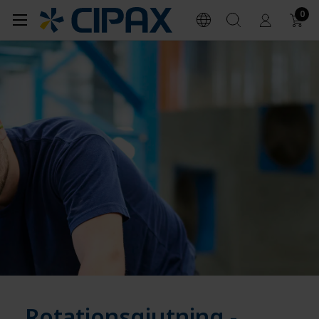
0
Rotationsgjutning -